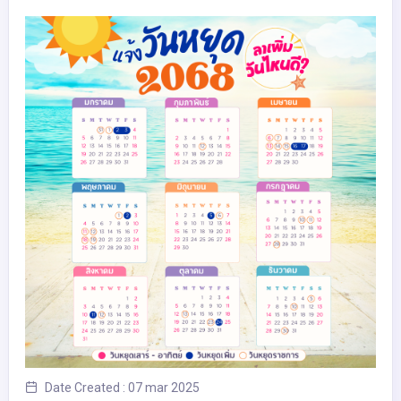
Date Created : 07 mar 2025