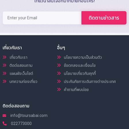
เที่ยวน่าสนใจอีกมากมายก่อนใคร!
ติดตามข่าวสาร
เกี่ยวกับเรา
อื่นๆ
เกี่ยวกับเรา
นโยบายความเป็นส่วนตัว
ติดต่อสอบถาม
ข้อตกลงและเงื่อนไข
แผนผังเว็บไซต์
นโยบายเกี่ยวกับคุกกี้
บทความท่องเที่ยว
ประกันภัยการเดินทางต่างประเทศ
คำถามที่พบบ่อย
ติดต่อสอบถาม
info@toursabai.com
022773000