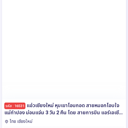
แอ่วเชียงใหม่ หุบเขาโอบกอด สายหมอกโอบใจ
รหัส : 16531
แม่กำปอง ม่อนแจ่ม 3 วัน 2 คืน โดย สายการบิน แอร์เอเชีย
(FD)
ไทย เชียงใหม่