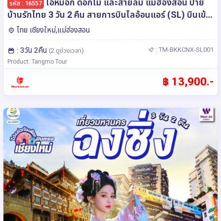
ไอหมอก ดอกไม้ และสายลม แม่ฮ่องสอน ปาย
รหัส : 16557
บ้านรักไทย 3 วัน 2 คืน สายการบินไลอ้อนแอร์ (SL) บินเข้า
-ออกเชียงใหม่
ไทย เชียงใหม่,แม่ฮ่องสอน
: 3วัน 2คืน
: TM-BKKCNX-SL001
(2 ดูช่วงเวลา)
Product: Tangmo Tour
฿ 13,900.-