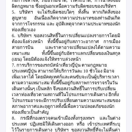
ก่อการจลาจล
,
ภัยธรรมชาติ
,
โรคระบาด
,
การนำสิ่งของ
ผิดกฎหมาย ซึ่งอยู่นอกเหนือความรับผิดชอบของบริษัทฯ
5.
บริษัทฯ จะไม่รับผิดชอบใดๆ ทั้งสิ้น หากเกิดสิ่งของ
สูญหาย อันเนื่องเกิดจากความประมาทของท่านอันเกิด
จากการโจรกรรม และ อุบัติเหตุจากความประมาทของนัก
ท่องเที่ยวเอง
6.
บริษัทฯ ขอสงวนสิทธิ์ในการเปลี่ยนแปลงรายการโดยมิ
ต้องแจ้งล่วงหน้า ทั้งนี้ขึ้นอยู่กับสภาวะอากาศ การเมือง
สายการบิน และราคาอาจเปลี่ยนแปลงได้ตามความ
เหมาะสม ทั้งนี้ขึ้นอยู่กับอัตราแลกเปลี่ยนของเงินสกุล
(
เยน
)
โดยมิต้องแจ้งให้ทราบล่วงหน้า
7.
การบริการของรถบัสนำเที่ยวญี่ปุ่น ตามกฎหมาย
ประเทศญี่ปุ่น สามารถให้บริการวันละ
10
ชั่วโมง มิอาจ
เพิ่มเวลาได้ โดยมัคคุเทศก์และคนขับจะเป็นผู้บริหารเวลา
ตามความเหมาะสม ทั้งนี้ขึ้นอยู่กับสภาพการจราจรในวัน
เดินทางนั้นๆ เป็นหลัก จึงขอสงวนสิทธิ์ในการปรับเปลี่ยน
เวลาท่องเที่ยวตามสถานที่ในโปรแกรมการเดินทาง อีกทั้ง
โปรแกรมอาจจะมีการปรับเปลี่ยนตามความเหมาะสมของ
สภาพอากาศและฤดูกาลทั้งนี้เพื่อความปลอดภัยของนัก
ท่องเที่ยวเป็นสำคัญ
8.
กรณีที่กองตรวจคนเข้าเมืองทั้งกรุงเทพฯ และในต่าง
ประเทศ ปฏิเสธมิให้เดินทางออก หรือ เข้าประเทศที่ระบุ
ไว้ในรายการเดินทาง บริษัทฯ ขอสงวนสิทธิ์ที่จะไม่คืนค่า