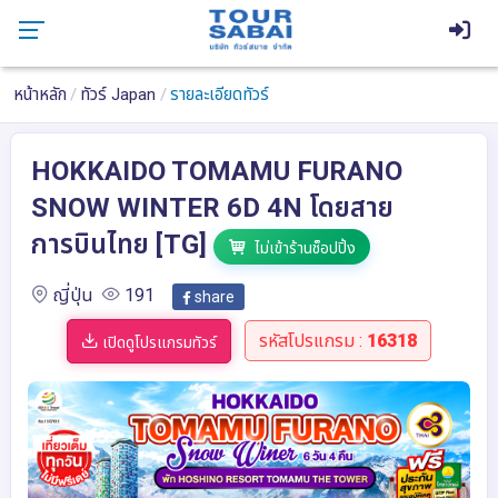
หน้าหลัก
ทัวร์ Japan
รายละเอียดทัวร์
HOKKAIDO TOMAMU FURANO
SNOW WINTER 6D 4N โดยสาย
การบินไทย [TG]
ไม่เข้าร้านช็อปปิ้ง
ญี่ปุ่น
191
share
รหัสโปรแกรม :
16318
เปิดดูโปรแกรมทัวร์