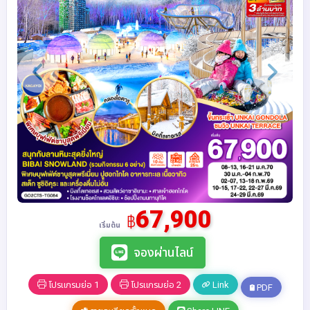
67,900
฿
เริ่มต้น
จองผ่านไลน์
โปรแกรมย่อ 1
โปรแกรมย่อ 2
Link
PDF