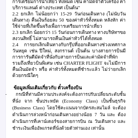
การเตรียมการนำเที่ยว ทั้งหมด เช่น ค่ามัดจำตั๋วเครื่อง ค่า
บริการแลนด์ ต่างประเทศ เป็นต้น
”
2.2
ยกเลิก ไม่น้อยกว่า
15-29
วันก่อนเดินทาง
(
ไม่นับวัน
เดินทาง
)
คืนเงินร้อยละ
50
ของค่าทัวร์ทั้งหมด
หลังหัก ค่า
ใช้จ่ายที่เกิดขึ้นจริงเพื่อการเตรียมการนำเที่ยว
2.3
ยกเลิก น้อยกว่า
15
วันก่อนการเดินทาง
ทางบริษัทฯขอ
สงวนสิทธิ์ ไม่สามารถคืนเงินค่าทัวร์ได้ทั้งหมด
2.4
การยกเลิกเดินทางกับกรุ๊ปที่ออกเดินทางช่วงเทศกาล
วันหยุด เช่น ปีใหม่
,
สงกรานต์ เป็นต้น บางสายการบินมี
การการันตีมัดจำที่นั่งกับสายการบินและค่ามัดจำที่พัก
รวมถึงเที่ยวบินพิเศษ เช่น
CHARTER FLIGHT
จะไม่มีการ
คืนเงินมัดจำ หรือ ค่าทัวร์ทั้งหมดที่ชำระแล้ว ไม่ว่ายกเลิก
ด้วยกรณีใดๆ
ข้อมูลเพิ่มเติมเกี่ยวกับ ตั๋วเครื่องบิน
-
กรณีที่ท่านมีความประสงค์จะต้องการปรับเปลี่ยนระดับชั้น
ที่นั่ง จาก
ชั้นประหยัด
(Economy Class)
เป็นชั้นธุรกิจ
(Business Class)
โดยใช้คะแนนจากบัตรสะสมไมล์ จะต้อง
ดำเนินการล่วงหน้าก่อนเดินทางอย่างน้อย
7
วัน
และ ต้อง
ดำเนินการที่เคาน์เตอร์ของสายการบิน ณ วันเดินทาง และ
ชำระเงินเพื่ออัพเกรดที่นั่งด้วยตัวท่านเอง เท่านั้น