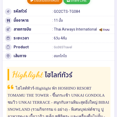
รายละเอียดทั้งหมด
Share LINE
รหัสทัวร์
: GO2CTS-TG084
มื้ออาหาร
: 11 มื้อ
สายการบิน
: Thai Airways International
ระยะเวลา
: 6วัน 4คืน
Product
: Go365Travel
เส้นทาง
:
ฮอกไกโด
Highlight
ไฮไลท์ทัวร์
ไฮไลท์ทัวร์-Highlight พัก HOSHINO RESORT
TOMAMU THE TOWER - ขึ้นกระเช้า UNKAI GONDOLA
ชมวิว UNKAI TERRACE - สนุกกับลานหิมะสุดยิ่งใหญ่ BIBAI
SNOWLAND (รวมกิจกรรม 6 อย่าง) - พิเศษบุฟเฟ่ต์ชาบู ปู
อาหารทะเล เนื้อวากิว สเต็ก ซูชิอิคุระ และเครื่องดื่มไม่อั้น -