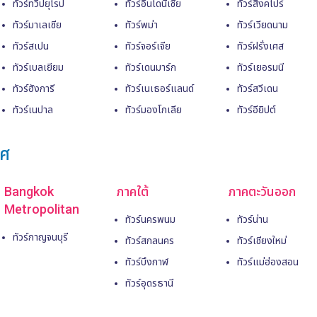
ทัวร์ทวีปยุโรป
ทัวร์อินโดนีเซีย
ทัวร์สิงคโปร์
ทัวร์มาเลเซีย
ทัวร์พม่า
ทัวร์เวียดนาม
ทัวร์สเปน
ทัวร์จอร์เจีย
ทัวร์ฝรั่งเศส
ทัวร์เบลเยียม
ทัวร์เดนมาร์ก
ทัวร์เยอรมนี
ทัวร์ฮังการี
ทัวร์เนเธอร์แลนด์
ทัวร์สวีเดน
ทัวร์เนปาล
ทัวร์มองโกเลีย
ทัวร์อียิปต์
ทศ
Bangkok
ภาคใต้
ภาคตะวันออก
Metropolitan
ทัวร์นครพนม
ทัวร์น่าน
ทัวร์กาญจนบุรี
ทัวร์สกลนคร
ทัวร์เชียงใหม่
ทัวร์บึงกาฬ
ทัวร์แม่ฮ่องสอน
ทัวร์อุดรธานี