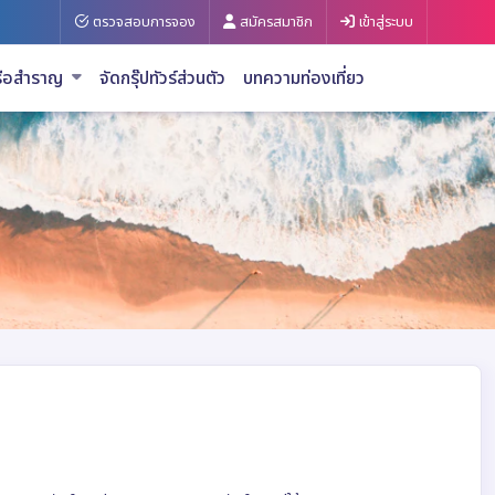
ตรวจสอบการจอง
สมัครสมาชิก
เข้าสู่ระบบ
รือสำราญ
จัดกรุ๊ปทัวร์ส่วนตัว
บทความท่องเที่ยว