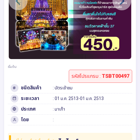
เริ่มต้น
รหัสโปรแกรม :
TSBT00497
ชนิดสินค้า
: บัตรเข้าชม
ระยะเวลา
: 01 ม.ค. 2513-01 ม.ค. 2513
ประเทศ
: มาเก๊า
โดย
: