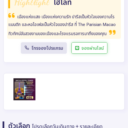
Hightlight
ไฮไลท์
เมืองแห่งแสง เมืองแห่งความรัก ปารีสเป็นหัวใจของความโร
แมนติก และหอไอเฟลเป็นหัวใจของปารีส ที่ The Parisian Macao
ทิวทัศน์อันสวยงามของเมืองและโรงแรมรอการมาถึงของคุณ
โทรจองโปรแกรม
จองผ่านไลน์
ตัวเลือก
โปรดเลือกวันเดินทาง + รายละเอียด