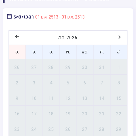
ระยะเวลา
01 ม.ค. 2513 - 01 ม.ค. 2513
ส.ค. 2026
อ.
จ.
อ.
พ.
พฤ.
ศ.
ส.