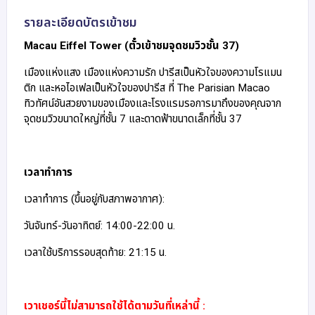
รายละเอียดบัตรเข้าชม
Macau Eiffel Tower (ตั๋วเข้าชมจุดชมวิวชั้น 37)
เมืองแห่งแสง เมืองแห่งความรัก ปารีสเป็นหัวใจของความโรแมน
ติก และหอไอเฟลเป็นหัวใจของปารีส ที่ The Parisian Macao
ทิวทัศน์อันสวยงามของเมืองและโรงแรมรอการมาถึงของคุณจาก
จุดชมวิวขนาดใหญ่ที่ชั้น 7 และดาดฟ้าขนาดเล็กที่ชั้น 37
เวลาทำการ
เวลาทำการ (ขึ้นอยู่กับสภาพอากาศ):
วันจันทร์-วันอาทิตย์: 14:00-22:00 น.
เวลาใช้บริการรอบสุดท้าย: 21:15 น.
เวาเชอร์นี้ไม่สามารถใช้ได้ตามวันที่เหล่านี้ :