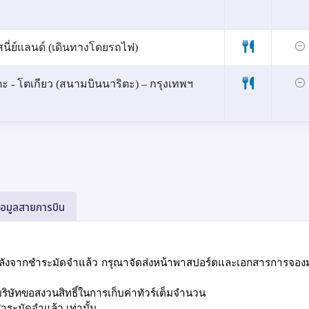
ิสนี่ย์แลนด์ (เดินทางโดยรถไฟ)
ะ - โตเกียว (สนามบินนาริตะ) – กรุงเทพฯ
้อมูลสายการบิน
ลังจากชำระมัดจำแล้ว กรุณาจัดส่งหน้าพาสปอร์ตและเอกสารการจองม
ริษัทขอสงวนสิทธิ์ในการเก็บค่าทัวร์เต็มจำนวน
ชำระมัดจำแล้ว เท่านั้น