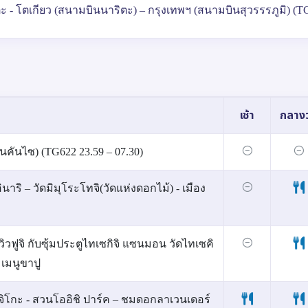
 - โตเกียว (สนามบินนาริตะ) – กรุงเทพฯ (สนามบินสุวรรรภูมิ) (T
เช้า
กลางว
นคันไซ) (TG622 23.59 – 07.30)
นาริ – วัดมิมุโระโทจิ(วัดแห่งดอกไม้) - เมือง
วิวฟูจิ กับซุ้มประตูไทเซกิจิ แซนมอน วัดไทเซคิ
 เมนูขาปู
ุจิโกะ - สวนโออิชิ ปาร์ค – ชมดอกลาเวนเดอร์