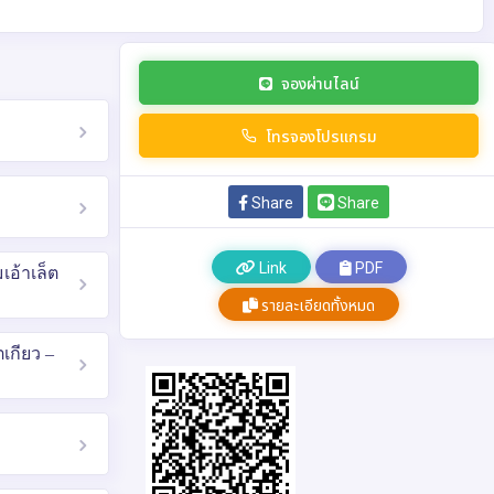
จองผ่านไลน์
โทรจองโปรแกรม
Share
Share
Link
PDF
เอ้าเล็ต
รายละเอียดทั้งหมด
เกียว –