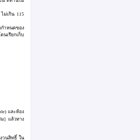
บิน
ที่ท่านไม่
ง ไม่เกิน
115
ข้อกำหนดของ
โดนเรียกเก็บ
ble)
และห้อง
ริม
]
แล้วทาง
งวนสิทธิ์ ใน