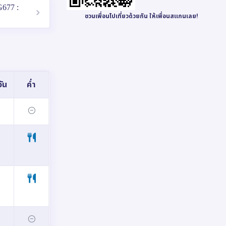
G677 :
ชวนเพื่อนไปเที่ยวด้วยกัน ให้เพื่อนสแกนเลย!
ัน
ค่ำ