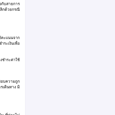
่งกับสายการ
เลิกด้วยกรณี
ช้คะแนนจาก
ำระเงินเพื่อ
งชำระค่าใช้
วจสอบความถูก
รเดินทาง มิ