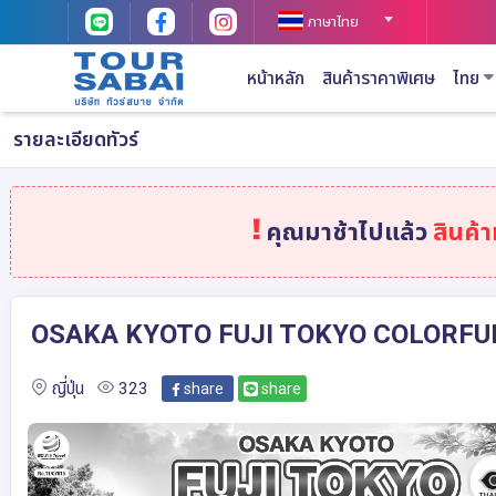
ภาษาไทย
หน้าหลัก
สินค้าราคาพิเศษ
ไทย
รายละเอียดทัวร์
คุณมาช้าไปแล้ว
สินค้
OSAKA KYOTO FUJI TOKYO COLORFUL 
ญี่ปุ่น
323
share
share