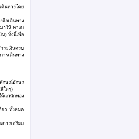
รเดินทางโดย
งสือเดินทาง
มาให้ ทางบ
บิน
) ทั้งนี้เพื่อ
ชำระเงินครบ
มการเดินทาง
ลักษณ์อักษร
รณีใดๆ
)
้แก่นักท่อง
ที่ยว ทั้งหมด
พื่อการเตรียม