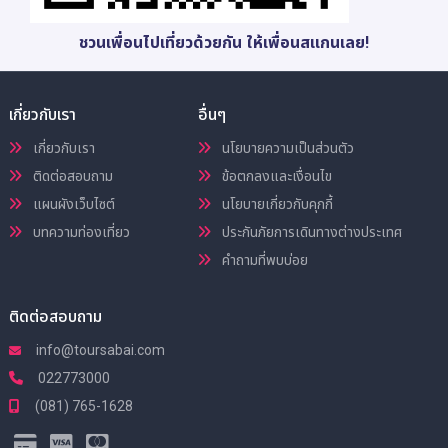
ชวนเพื่อนไปเที่ยวด้วยกัน ให้เพื่อนสแกนเลย!
เกี่ยวกับเรา
อื่นๆ
เกี่ยวกับเรา
นโยบายความเป็นส่วนตัว
ติดต่อสอบถาม
ข้อตกลงและเงื่อนไข
แผนผังเว็บไซต์
นโยบายเกี่ยวกับคุกกี้
บทความท่องเที่ยว
ประกันภัยการเดินทางต่างประเทศ
คำถามที่พบบ่อย
ติดต่อสอบถาม
info@toursabai.com
022773000
(081) 765-1628