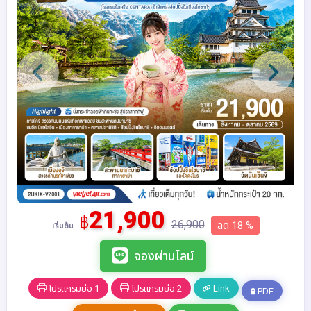
21,900
฿
26,900
ลด 18 %
เริ่มต้น
จองผ่านไลน์
โปรแกรมย่อ 1
โปรแกรมย่อ 2
Link
PDF