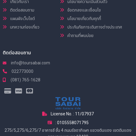
เกี่ยวกับเรา
นโยบายความเป็นส่วนตัว
ติดต่อสอบถาม
ข้อตกลงและเงื่อนไข
แผนผังเว็บไซต์
นโยบายเกี่ยวกับคุกกี้
บทความท่องเที่ยว
ประกันภัยการเดินทางต่างประเทศ
คำถามที่พบบ่อย
ติดต่อสอบถาม
info@toursabai.com
022773000
(081) 765-1628
License No. : 11/07937
: 0105558071795
275/5,275/6,275/7 อาคารซี ชั้น 4 ถนนรัชดาภิเษก แขวงดินแดง เขตดินแดง