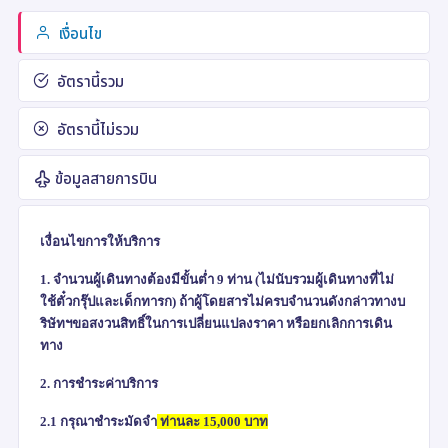
เงื่อนไข
อัตรานี้รวม
อัตรานี้ไม่รวม
ข้อมูลสายการบิน
เงื่อนไขการให้บริการ
1. จำนวนผู้เดินทางต้องมีขั้นต่ำ 9 ท่าน (ไม่นับรวมผู้เดินทางที่ไม่
ใช้ตั๋วกรุ๊ปและเด็กทารก) ถ้าผู้โดยสารไม่ครบจำนวนดังกล่าวทางบ
ริษัทฯขอสงวนสิทธิ์ในการเปลี่ยนแปลงราคา หรือยกเลิกการเดิน
ทาง
2. การชำระค่าบริการ
2.1
กรุณาชำระมัดจำ
ท่านละ
15,000
บาท