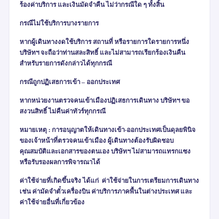
ร้องค่าบริการ และเงินมัดจำคืน ไม่ว่ากรณีใด ๆ ทั้งสิ้น
กรณีไม่ใช้บริการบางรายการ
หากผู้เดินทางงดใช้บริการ สถานที่ หรือรายการใดรายการหนึ่ง
บริษัทฯ จะถือว่าท่านสละสิทธิ์ และไม่สามารถเรียกร้องเงินคืน
สำหรับรายการดังกล่าวได้ทุกกรณี
กรณีถูกปฏิเสธการเข้า – ออกประเทศ
หากหน่วยงานตรวจคนเข้าเมืองปฏิเสธการเดินทาง บริษัทฯ ขอ
สงวนสิทธิ์ ไม่คืนค่าทัวร์ทุกกรณี
หมายเหตุ : การอนุญาตให้เดินทางเข้า-ออกประเทศเป็นดุลยพินิจ
ของเจ้าหน้าที่ตรวจคนเข้าเมือง ผู้เดินทางต้องรับผิดชอบ
คุณสมบัติและเอกสารของตนเอง บริษัทฯ ไม่สามารถแทรกแซง
หรือรับรองผลการพิจารณาได้
ค่าใช้จ่ายที่เกิดขึ้นจริง ได้แก่
ค่าใช้จ่ายในการเตรียมการเดินทาง
เช่น ค่ามัดจำตั๋วเครื่องบิน ค่าบริการภาคพื้นในต่างประเทศ และ
ค่าใช้จ่ายอื่นที่เกี่ยวข้อง