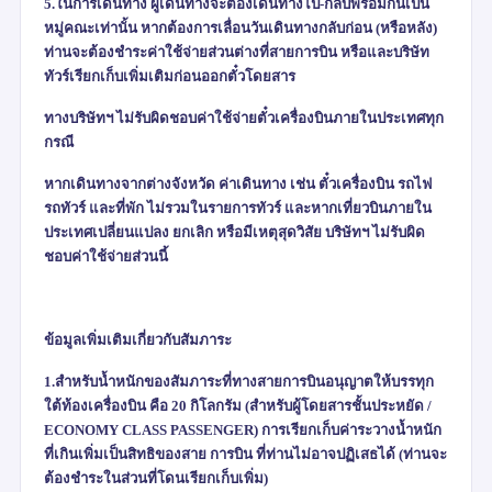
5.ในการเดินทาง ผู้เดินทางจะต้องเดินทางไป-กลับพร้อมกันเป็น
หมู่คณะเท่านั้น หากต้องการเลื่อนวันเดินทางกลับก่อน (หรือหลัง)
ท่านจะต้องชำระค่าใช้จ่ายส่วนต่างที่สายการบิน หรือและบริษัท
ทัวร์เรียกเก็บเพิ่มเติมก่อนออกตั๋วโดยสาร
ทางบริษัทฯ ไม่รับผิดชอบค่าใช้จ่ายตั๋วเครื่องบินภายในประเทศทุก
กรณี
หากเดินทางจากต่างจังหวัด ค่าเดินทาง เช่น ตั๋วเครื่องบิน รถไฟ
รถทัวร์ และที่พัก ไม่รวมในรายการทัวร์ และหากเที่ยวบินภายใน
ประเทศเปลี่ยนแปลง ยกเลิก หรือมีเหตุสุดวิสัย บริษัทฯ ไม่รับผิด
ชอบค่าใช้จ่ายส่วนนี้
ข้อมูลเพิ่มเติมเกี่ยวกับสัมภาระ
1.สำหรับน้ำหนักของสัมภาระที่ทางสายการบินอนุญาตให้บรรทุก
ใต้ท้องเครื่องบิน คือ
20
กิโลกรัม (สำหรับผู้โดยสารชั้นประหยัด /
ECONOMY CLASS PASSENGER)
การเรียกเก็บค่าระวางน้ำหนัก
ที่เกินเพิ่มเป็นสิทธิของสาย การบิน ที่ท่านไม่อาจปฏิเสธได้ (ท่านจะ
ต้องชำระในส่วนที่โดนเรียกเก็บเพิ่ม)