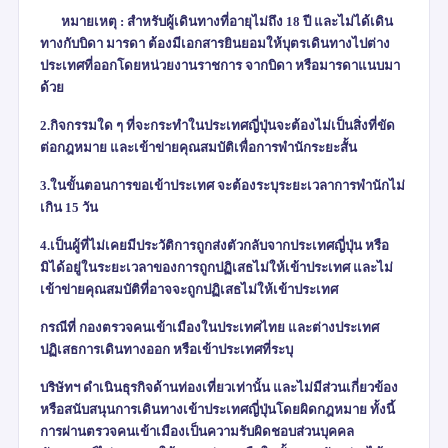
หมายเหตุ : สำหรับผู้เดินทางที่อายุไม่ถึง 18 ปี และไม่ได้เดิน
ทางกับบิดา มารดา ต้องมีเอกสารยินยอมให้บุตรเดินทางไป
ต่าง
ประเทศที่ออกโดยหน่วยงานราชการ จากบิดา หรือมารดาแนบมา
ด้วย
2.กิจกรรมใด ๆ ที่จะกระทำในประเทศญี่ปุ่นจะต้องไม่เป็นสิ่งที่ขัด
ต่อกฎหมาย และเข้าข่ายคุณสมบัติเพื่อการพำนักระยะสั้น
3.ในขั้นตอนการขอเข้าประเทศ จะต้องระบุระยะเวลาการพำนักไม่
เกิน 15 วัน
4.เป็นผู้ที่ไม่เคยมีประวัติการถูกส่งตัวกลับจากประเทศญี่ปุ่น หรือ
มิได้อยู่ในระยะเวลาของการถูกปฏิเสธไม่ให้เข้าประเทศ และไม่
เข้าข่ายคุณสมบัติที่อาจจะถูกปฏิเสธไม่ให้เข้าประเทศ
กรณีที่ กองตรวจคนเข้าเมืองในประเทศไทย และต่างประเทศ
ปฏิเสธการเดินทางออก หรือเข้าประเทศที่ระบุ
บริษัทฯ ดำเนินธุรกิจด้านท่องเที่ยวเท่านั้น และไม่มีส่วนเกี่ยวข้อง
หรือสนับสนุนการเดินทางเข้าประเทศญี่ปุ่นโดยผิดกฎหมาย ทั้งนี้
การผ่านตรวจคนเข้าเมืองเป็นความรับผิดชอบส่วนบุคคล