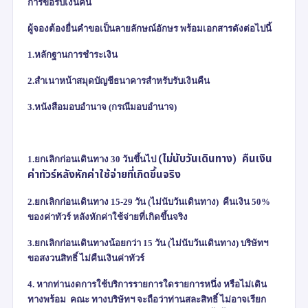
การขอรับเงินคืน
ผู้จองต้องยื่นคำขอเป็นลายลักษณ์อักษร พร้อมเอกสารดังต่อไปนี้
1.หลักฐานการชำระเงิน
2.สำเนาหน้าสมุดบัญชีธนาคารสำหรับรับเงินคืน
3.หนังสือมอบอำนาจ (กรณีมอบอำนาจ)
(
ไม่นับวันเดินทาง)
คืนเงิน
1.
ยกเลิกก่อนเดินทาง
30
วันขึ้นไป
ค่าทัวร์หลังหักค่าใช้จ่ายที่เกิดขึ้นจริง
2.ยกเลิกก่อนเดินทาง
15-29
วัน
(
ไม่นับวันเดินทาง) คืนเงิน
50%
ของค่าทัวร์ หลังหักค่าใช้จ่ายที่เกิดขึ้นจริง
3.ยกเลิกก่อนเดินทางน้อยกว่า
15
วัน
(
ไม่นับวันเดินทาง) บริษัทฯ
ขอสงวนสิทธิ์ ไม่คืนเงินค่าทัวร์
4.
หากท่านงดการใช้บริการรายการใดรายการหนึ่ง หรือไม่เดิน
ทางพร้อม คณะ
ทางบริษัทฯ จะถือว่าท่านสละสิทธิ์ ไม่อาจเรียก