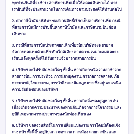
ทุกท่านยินดีที่จะชำระค่าบริการเพิ่มเพื่อให้คณะเดินทางได้ ทาง
เรายินดีที่จะประสานงานในการเดินทางตามประสงค์ให้ท่านต่อไป
2. ค่าภาษีน้ำมัน บริษัทฯ ขอสงวนสิทธิ์เรียกเก็บค่าบริการเพิ่ม กรณี
ที่สายการบินมีการปรับขึ้นค่าภาษีน้ำมัน และภาษีสนามบิน ก่อน
เดินทาง
3. กรณีที่สายการบินประกาศยกเลิกเที่ยวบิน บริษัทจะพยายาม
จัดการทดแทนด้วยเที่ยวบินใกล้เคียงตามความเหมาะสมและจะ
เรียนแจ้งทุกครั้งที่ได้รับการแจ้งมาจากสายการบิน
4. บริษัทฯ จะไม่รับผิดชอบใดๆ ทั้งสิ้น หากเกิดกรณีความล่าช้าจาก
สายการบิน
,
การประท้วง
,
การนัดหยุดงาน
,
การก่อการจลาจล
,
ภัย
ธรรมชาติ
,
โรคระบาด
,
การนำสิ่งของผิดกฎหมาย ซึ่งอยู่นอกเหนือ
ความรับผิดชอบของบริษัทฯ
5. บริษัทฯ จะไม่รับผิดชอบใดๆ ทั้งสิ้น หากเกิดสิ่งของสูญหาย อัน
เนื่องเกิดจากความประมาทของท่านอันเกิดจากการโจรกรรม และ
อุบัติเหตุจากความประมาทของนักท่องเที่ยวเอง
6. บริษัทฯ ขอสงวนสิทธิ์ในการเปลี่ยนแปลงรายการโดยมิต้องแจ้ง
ล่วงหน้า ทั้งนี้ขึ้นอยู่กับสภาวะอากาศ การเมือง สายการบิน และ