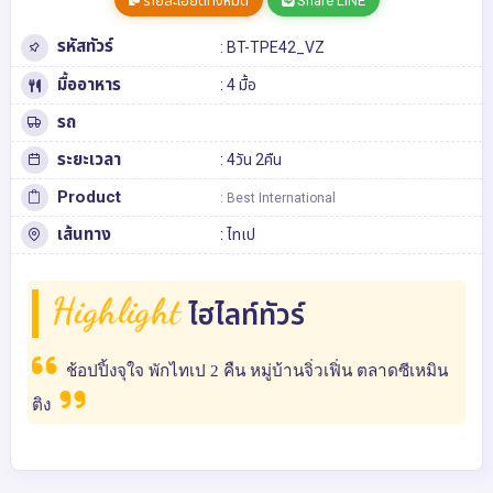
รายละเอียดทั้งหมด
Share LINE
รหัสทัวร์
: BT-TPE42_VZ
มื้ออาหาร
: 4 มื้อ
รถ
ระยะเวลา
: 4วัน 2คืน
Product
: Best International
เส้นทาง
:
ไทเป
Highlight
ไฮไลท์ทัวร์
ช้อปปิ้งจุใจ พักไทเป 2 คืน หมู่บ้านจิ่วเฟิ่น ตลาดซีเหมิน
ติง