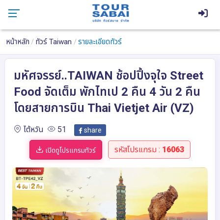
หน้าหลัก
ทัวร์ Taiwan
รายละเอียดทัวร์
มหัศจรรย์..TAIWAN ช้อปปิ้งจุใจ Street
Food จัดเต็ม พักไทเป 2 คืน 4 วัน 2 คืน
โดยสายการบิน Thai Vietjet Air (VZ)
ไต้หวัน
51
share
รหัสโปรแกรม :
16063
เปิดดูโปรแกรมทัวร์