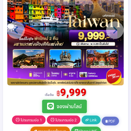
9,999
฿
เริ่มต้น
จองผ่านไลน์
โปรแกรมย่อ 1
โปรแกรมย่อ 2
Link
PDF