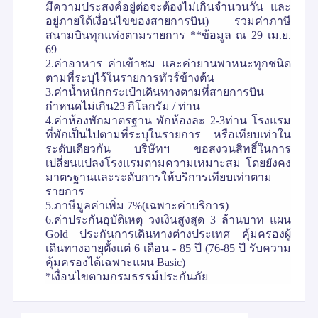
มีความประสงค์อยู่ต่อจะต้องไม่เกินจำนวนวัน และ
อยู่ภายใต้เงื่อนไขของสายการบิน) รวมค่าภาษี
สนามบินทุกแห่งตามรายการ **ข้อมูล ณ 29 เม.ย.
69
2.ค่าอาหาร ค่าเข้าชม และค่ายานพาหนะทุกชนิด
ตามที่ระบุไว้ในรายการทัวร์ข้างต้น
3.ค่าน้ำหนักกระเป๋าเดินทางตามที่สายการบิน
กำหนดไม่เกิน23 กิโลกรัม / ท่าน
4.ค่าห้องพักมาตรฐาน พักห้องละ 2-3ท่าน โรงแรม
ที่พักเป็นไปตามที่ระบุในรายการ หรือเทียบเท่าใน
ระดับเดียวกัน บริษัทฯ ขอสงวนสิทธิ์ในการ
เปลี่ยนแปลงโรงแรมตามความเหมาะสม โดยยังคง
มาตรฐานและระดับการให้บริการเทียบเท่าตาม
รายการ
5.ภาษีมูลค่าเพิ่ม 7%(เฉพาะค่าบริการ)
6.ค่าประกันอุบัติเหตุ วงเงินสูงสุด 3 ล้านบาท แผน
Gold ประกันการเดินทางต่างประเทศ คุ้มครองผู้
เดินทางอายุตั้งแต่ 6 เดือน - 85 ปี (76-85 ปี รับความ
คุ้มครองได้เฉพาะแผน Basic)
*เงื่อนไขตามกรมธรรม์ประกันภัย