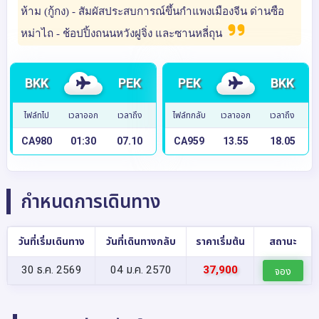
ห้าม (กู้กง) - สัมผัสประสบการณ์ขึ้นกำแพงเมืองจีน ด่านซือ
หม่าไถ - ช้อปปิ้งถนนหวังฝูจิ่ง และซานหลี่ถุน
BKK
PEK
PEK
BKK
ไฟล์ทไป
เวลาออก
เวลาถึง
ไฟล์ทกลับ
เวลาออก
เวลาถึง
CA980
01:30
07.10
CA959
13.55
18.05
กำหนดการเดินทาง
วันที่เริ่มเดินทาง
วันที่เดินทางกลับ
ราคาเริ่มต้น
สถานะ
30 ธ.ค. 2569
04 ม.ค. 2570
37,900
จอง