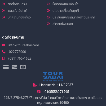
ติดต่อสอบถาม
ข้อตกลงและเงื่อนไข
แผนผังเว็บไซต์
นโยบายเกี่ยวกับคุกกี้
บทความท่องเที่ยว
ประกันภัยการเดินทางต่างประเทศ
คำถามที่พบบ่อย
ติดต่อสอบถาม
info@toursabai.com
022773000
(081) 765-1628
License No. : 11/07937
: 0105558071795
275/5,275/6,275/7 อาคารซี ชั้น 4 ถนนรัชดาภิเษก แขวงดินแดง เขตดินแดง
กรุงเทพมหานคร 10400